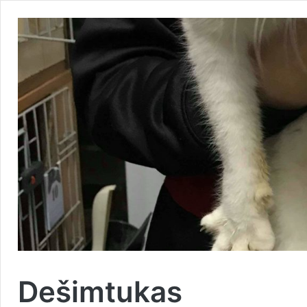
Dešimtukas