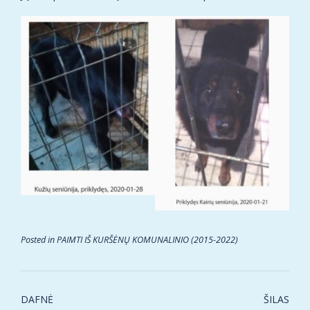
Posted in
PAIMTI IŠ KURŠĖNŲ KOMUNALINIO (2015-2022)
Post
DAFNĖ
ŠILAS