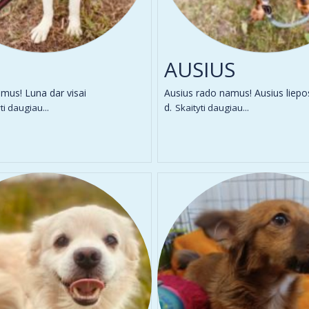
AUSIUS
mus! Luna dar visai
Ausius rado namus! Ausius liepo
d.
ti daugiau...
Skaityti daugiau...