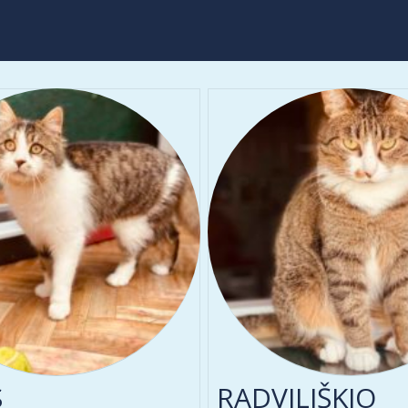
S
RADVILIŠKIO