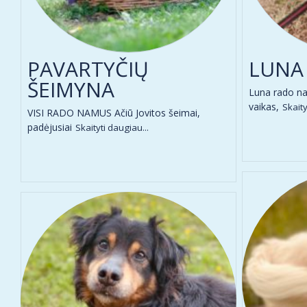
PAVARTYČIŲ
LUNA
ŠEIMYNA
Luna rado na
vaikas,
Skaity
VISI RADO NAMUS Ačiū Jovitos šeimai,
padėjusiai
Skaityti daugiau...