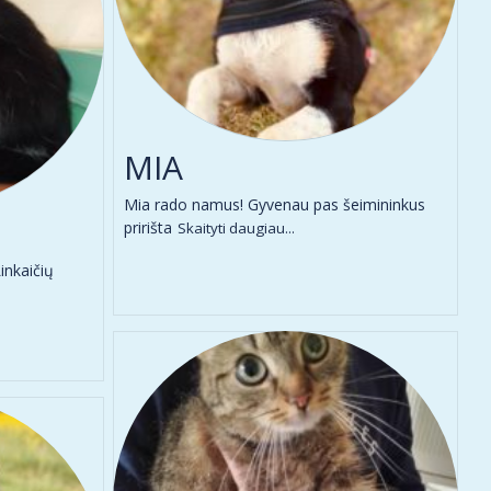
MIA
Mia rado namus! Gyvenau pas šeimininkus
pririšta
Skaityti daugiau...
inkaičių