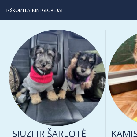
IEŠKOMI LAIKINI GLOBĖJAI
SIUZI IR ŠARLOTĖ
KAMI