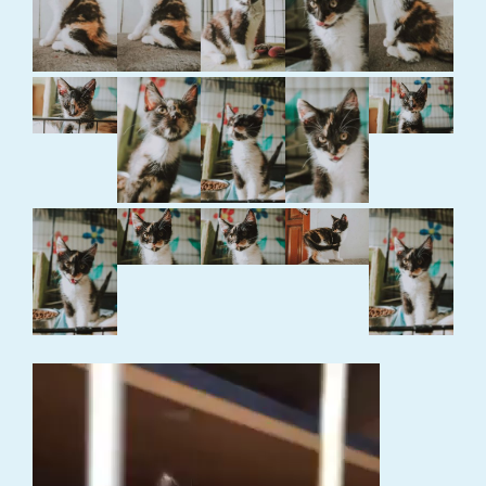
Video
grotuvas