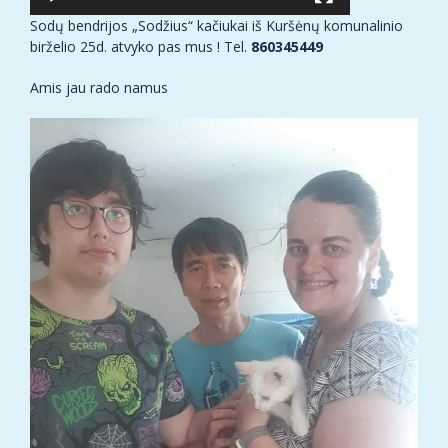
Sodų bendrijos „Sodžius“ kačiukai iš Kuršėnų komunalinio
birželio 25d. atvyko pas mus ! Tel.
860345449
Amis jau rado namus