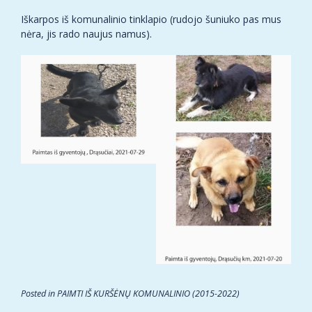
Iškarpos iš komunalinio tinklapio (rudojo šuniuko pas mus
nėra, jis rado naujus namus).
Posted in
PAIMTI IŠ KURŠĖNŲ KOMUNALINIO (2015-2022)