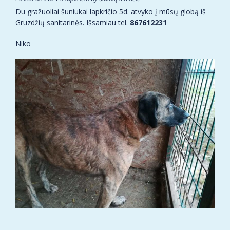
Du gražuoliai šuniukai lapkričio 5d. atvyko į mūsų globą iš
Gruzdžių sanitarinės. Išsamiau tel.
867612231
Niko