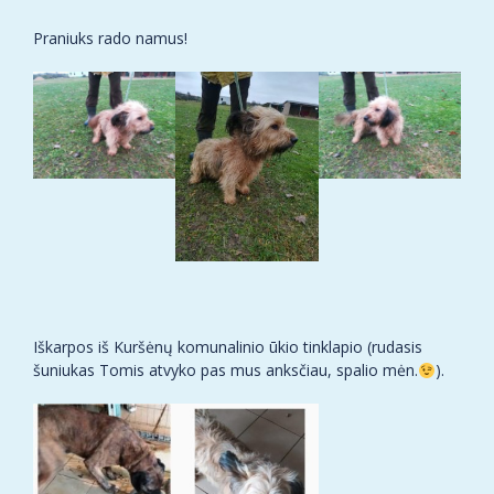
Praniuks rado namus!
Iškarpos iš Kuršėnų komunalinio ūkio tinklapio (rudasis
šuniukas Tomis atvyko pas mus anksčiau, spalio mėn.
).