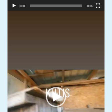
00:00
00:06
Video
grotuvas