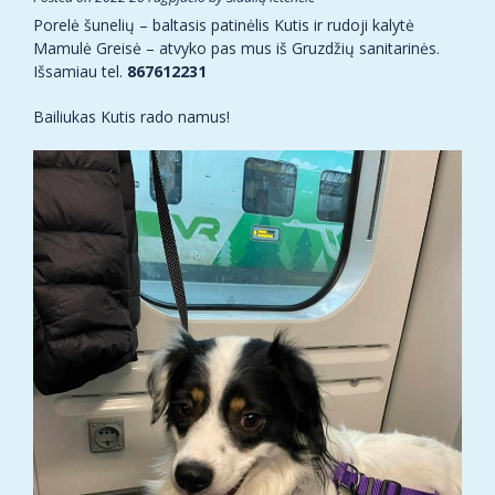
Porelė šunelių – baltasis patinėlis Kutis ir rudoji kalytė
Mamulė Greisė – atvyko pas mus iš Gruzdžių sanitarinės.
Išsamiau tel.
867612231
Bailiukas Kutis rado namus!