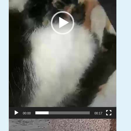
00:00
00:17
Video
grotuvas