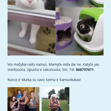
Visi mažyliai rado namus. Mamytė Aida dar ne. Katytė jau
sterilizuota, čipuota ir vakcinuota, 5m. Tel.
868797671
Runcė ir Murka su savo šeima ir Kamuoliukas!