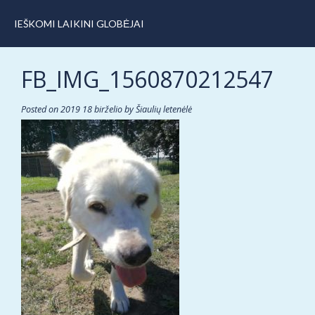
IEŠKOMI LAIKINI GLOBĖJAI
FB_IMG_1560870212547
Posted on
2019 18 birželio
by
Šiaulių letenėlė