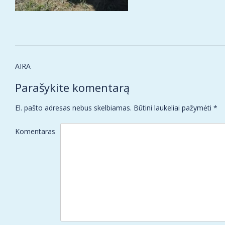
Post
AIRA
navigation
Parašykite komentarą
El. pašto adresas nebus skelbiamas.
Būtini laukeliai pažymėti
*
Komentaras