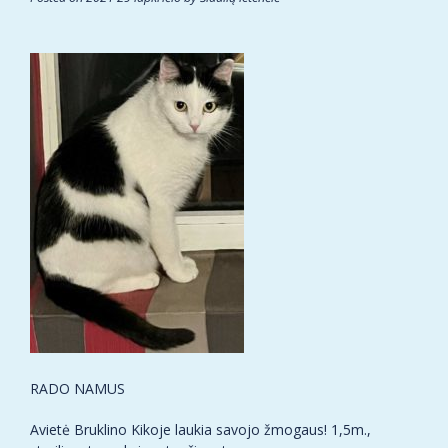
RADO NAMUS
Avietė Bruklino Kikoje laukia savojo žmogaus! 1,5m.,