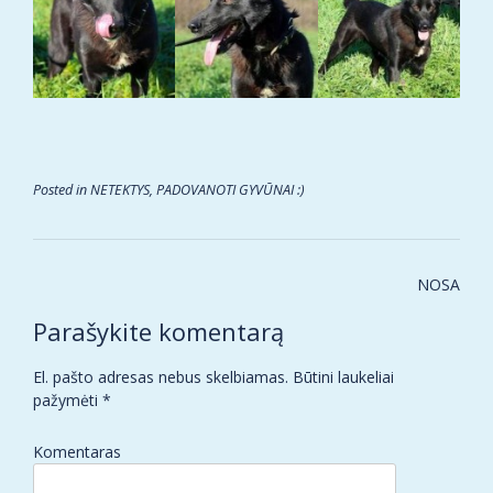
Posted in
NETEKTYS
,
PADOVANOTI GYVŪNAI :)
Post
NOSA
navigation
Parašykite komentarą
El. pašto adresas nebus skelbiamas.
Būtini laukeliai
pažymėti
*
Komentaras