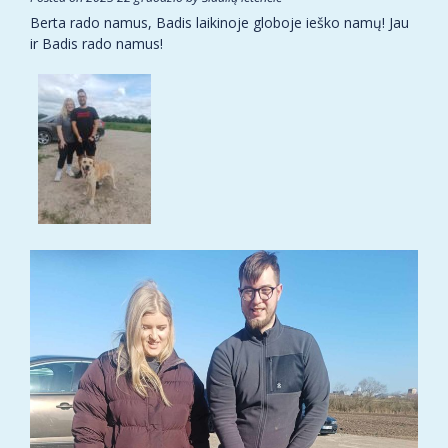
Berta rado namus, Badis laikinoje globoje ieško namų! Jau
ir Badis rado namus!