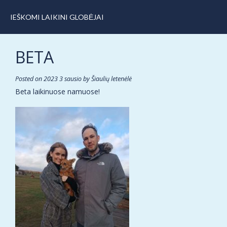
IEŠKOMI LAIKINI GLOBĖJAI
BETA
Posted on
2023 3 sausio
by
Šiaulių letenėlė
Beta laikinuose namuose!