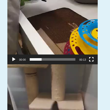
00:00
00:13
Video
grotuvas