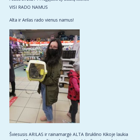
VISI RADO NAMUS
Alta ir Arilas rado vienus namus!
Šviesusis ARILAS ir rainamargė ALTA Bruklino Kikoje laukia