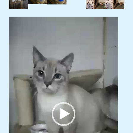
Video
grotuvas