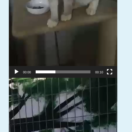
00:00
00:10
Video
grotuvas