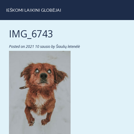
IEŠKOMI LAIKINI GLOBĖJAI
IMG_6743
Posted on
2021 10 sausio
by
Šiaulių letenėlė