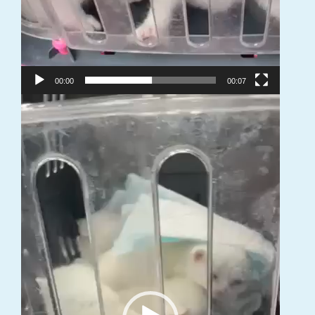
00:00
00:07
Video
grotuvas