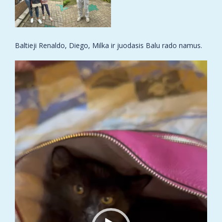
Baltieji Renaldo, Diego, Milka ir juodasis Balu rado namus.
Video
grotuvas