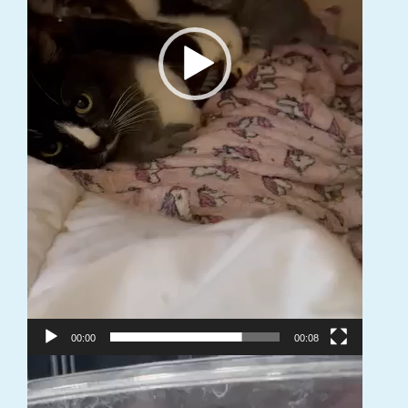
00:00
00:08
Video
grotuvas