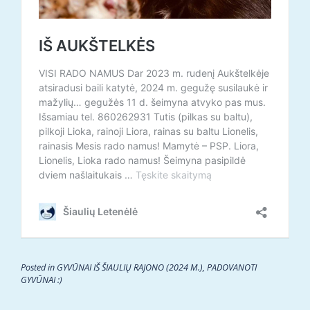
Posted in
GYVŪNAI IŠ ŠIAULIŲ RAJONO (2024 M.)
,
PADOVANOTI
GYVŪNAI :)