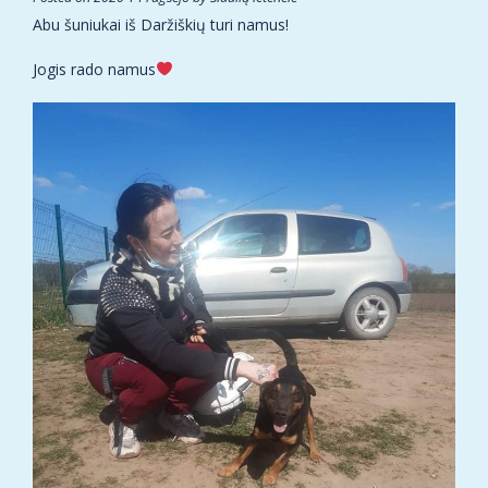
Abu šuniukai iš Daržiškių turi namus!
Jogis rado namus