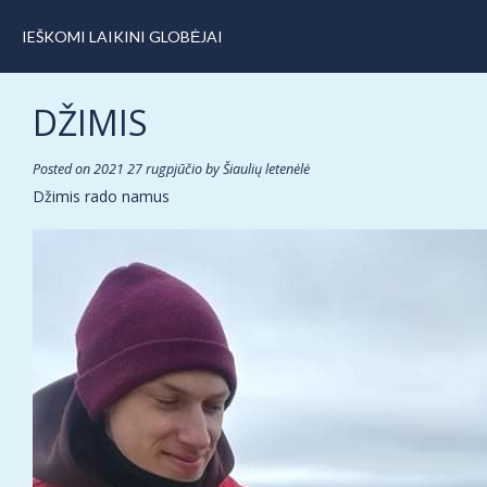
IEŠKOMI LAIKINI GLOBĖJAI
DŽIMIS
Posted on
2021 27 rugpjūčio
by
Šiaulių letenėlė
Džimis rado namus