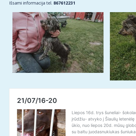
Išsami informacija tel.
867612231