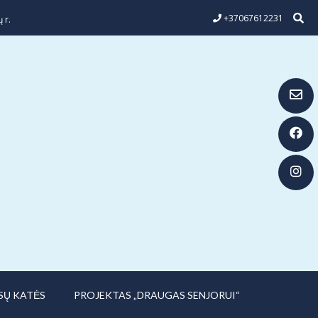
+37067612231
 r.
SŲ KATĖS
PROJEKTAS „DRAUGAS SENJORUI“