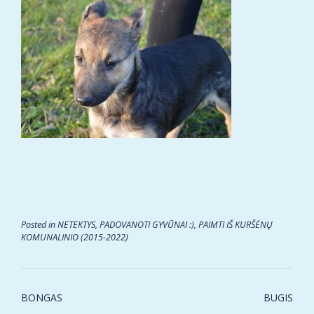
Posted in
NETEKTYS
,
PADOVANOTI GYVŪNAI :)
,
PAIMTI IŠ KURŠĖNŲ
KOMUNALINIO (2015-2022)
Post
BONGAS
BUGIS
navigation