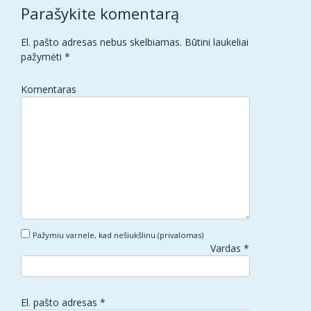
Parašykite komentarą
El. pašto adresas nebus skelbiamas.
Būtini laukeliai
pažymėti
*
Komentaras
Pažymiu varnele, kad nešiukšlinu.(privalomas)
Vardas
*
El. pašto adresas
*