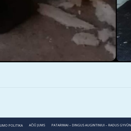
AČIŪ JUMS
PATARIMAI – DINGUS AUGINTINIUI – RADUS GYVŪ
UMO POLITIKA