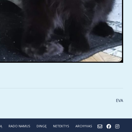
EVA
NĄ
RADO NAMUS
DINGĘ
NETEKTYS
ARCHYVAS