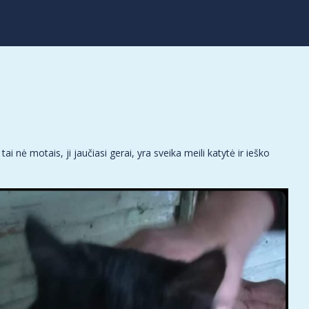
 nė motais, ji jaučiasi gerai, yra sveika meili katytė ir ieško