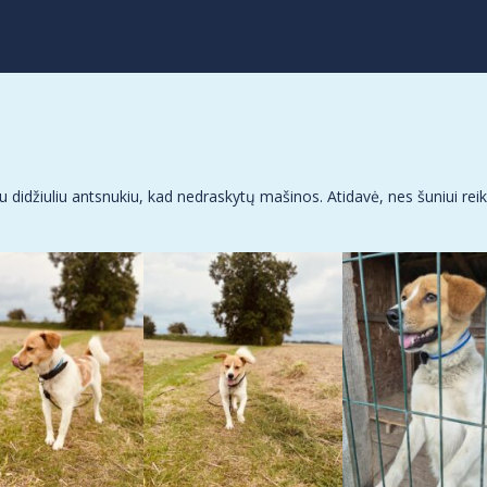
didžiuliu antsnukiu, kad nedraskytų mašinos. Atidavė, nes šuniui reiki