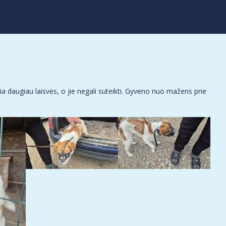
a daugiau laisvės, o jie negali suteikti. Gyveno nuo mažens prie