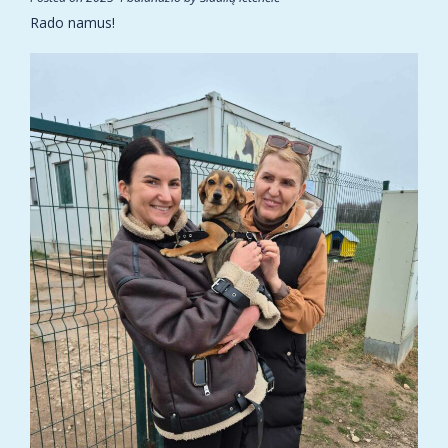
Rado namus!