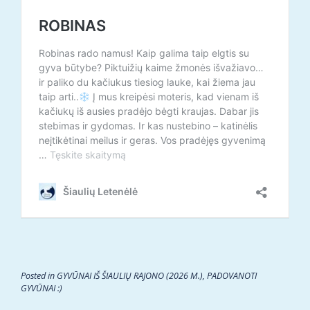
Posted in
GYVŪNAI IŠ ŠIAULIŲ RAJONO (2026 M.)
,
PADOVANOTI
GYVŪNAI :)