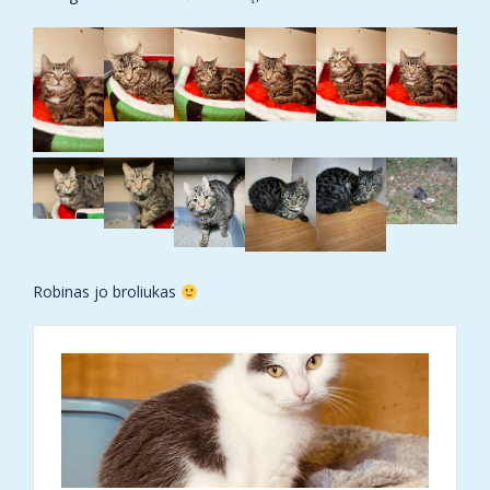
Robinas jo broliukas