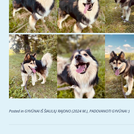
Posted in
GYVŪNAI IŠ ŠIAULIŲ RAJONO (2024 M.)
,
PADOVANOTI GYVŪNAI :)