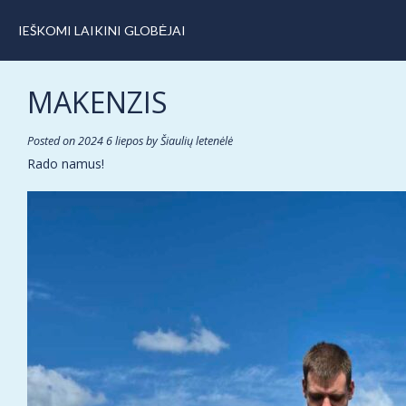
IEŠKOMI LAIKINI GLOBĖJAI
MAKENZIS
Posted on
2024 6 liepos
by
Šiaulių letenėlė
Rado namus!