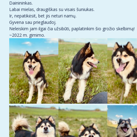
Dainininkas.
Labai mielas, draugiškas su visais šuniukas.
Ir, nepatikėsit, bet jis neturi namų.
Gyvena sau prieglaudoj.
Neleiskim jam ilgai čia užsibūti, paplatinkim šio grožio skelbimą!
~2022 m. gimimo.