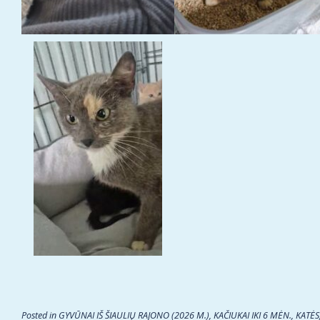
Posted in
GYVŪNAI IŠ ŠIAULIŲ RAJONO (2026 M.)
,
KAČIUKAI IKI 6 MĖN.
,
KATĖS