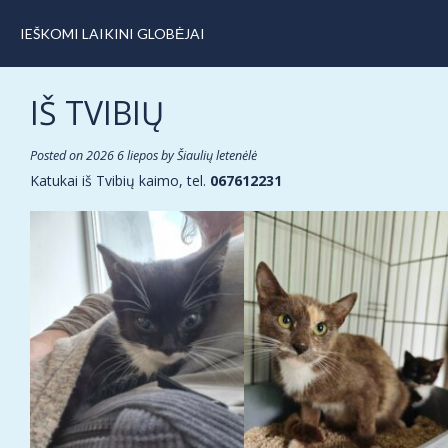
IEŠKOMI LAIKINI GLOBĖJAI
IŠ TVIBIŲ
Posted on
2026 6 liepos
by
Šiaulių letenėlė
Katukai iš Tvibių kaimo, tel.
067612231