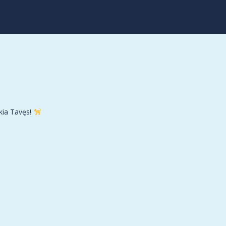
ukia Tavęs!