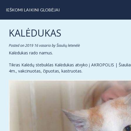
IEŠKOMI LAIKINI GLOBĖJAI
KALĖDUKAS
Posted on
2019 16 vasario
by
Šiaulių letenėlė
Kalėdukas rado namus.
Tikras Kalėdų stebuklas Kalėdukas atvyko į AKROPOLIS | Šiauliai 
4m., vakcinuotas, čipuotas, kastruotas.