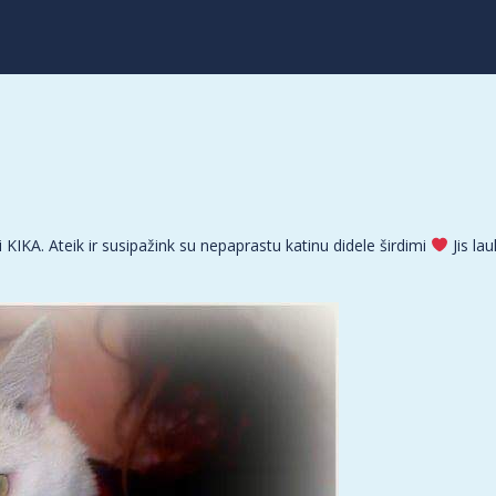
KIKA. Ateik ir susipažink su nepaprastu katinu didele širdimi
Jis la