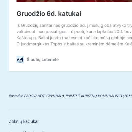
Posted in
PADOVANOTI GYVŪNAI :)
,
PAIMTI IŠ KURŠĖNŲ KOMUNALINIO (2015
Post
Zoknių kačiukai
navigation