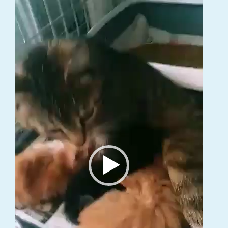
Video
grotuvas