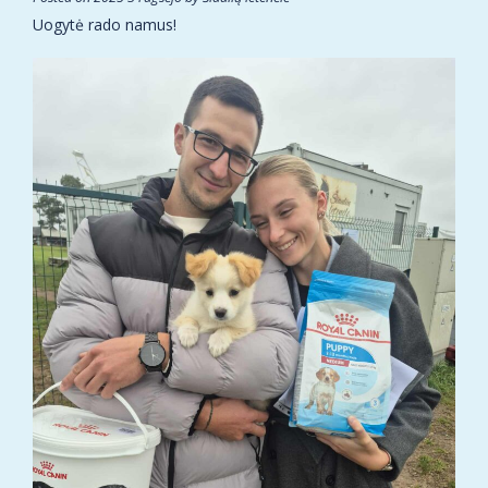
Uogytė rado namus!