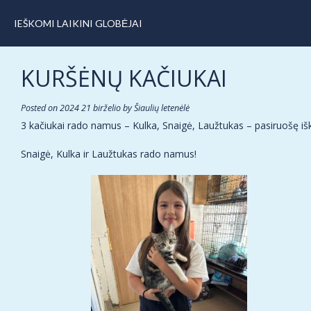
IEŠKOMI LAIKINI GLOBĖJAI
KURŠĖNŲ KAČIUKAI
Posted on
2024 21 birželio
by
Šiaulių letenėlė
3 kačiukai rado namus – Kulka, Snaigė, Laužtukas – pasiruošę išk
Snaigė, Kulka ir Laužtukas rado namus!