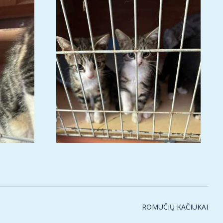
ROMUČIŲ KAČIUKAI