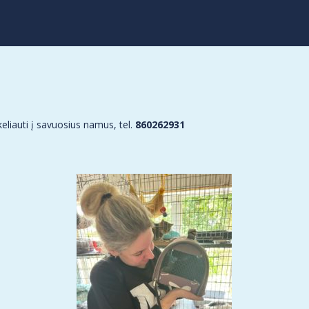
eliauti į savuosius namus, tel.
860262931