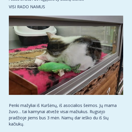
VISI RADO NAMUS
Penki mažyliai iš Kuršėnų, iš asocialios šeimos. Jų mama
žuvo… tai kaimynai atvežė visai mažiukus. Rugsėjo
pradžioje jiems bus 3 mėn. Namų dar ieško du iš šių
kačiukų.