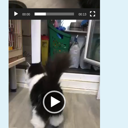
00:00
00:13
Video
grotuvas