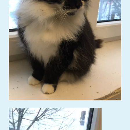
Video
grotuvas