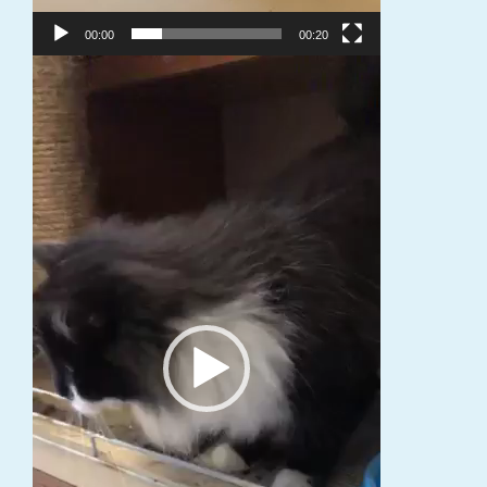
00:00
00:20
Video
grotuvas