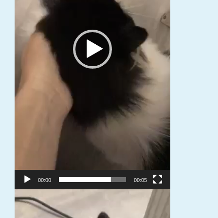
00:00
00:05
Video
grotuvas