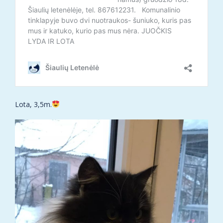
Lota, 3,5m.