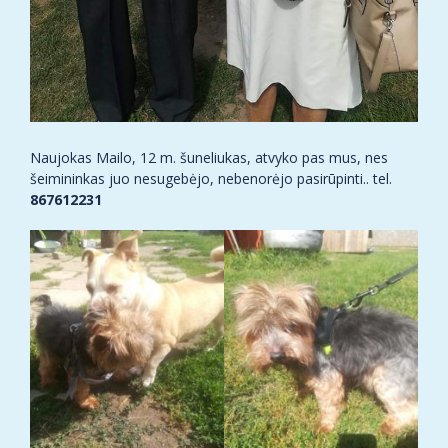
Naujokas Mailo, 12 m. šuneliukas, atvyko pas mus, nes
šeimininkas juo nesugebėjo, nebenorėjo pasirūpinti.. tel.
867612231