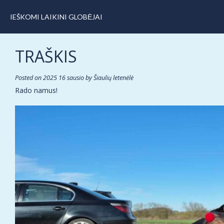
IEŠKOMI LAIKINI GLOBĖJAI
TRAŠKIS
Posted on
2025 16 sausio
by
Šiaulių letenėlė
Rado namus!