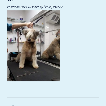
Posted on
2019 16 spalio
by
Šiaulių letenėlė