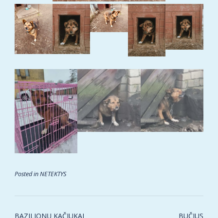
Posted in
NETEKTYS
Post
BAZILIONŲ KAČIUKAI
BUČIUS