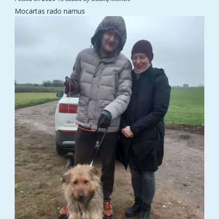
Mocartas rado namus