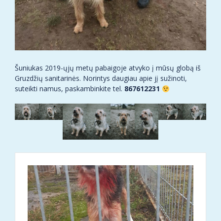
Šuniukas 2019-ųjų metų pabaigoje atvyko į mūsų globą iš
Gruzdžių sanitarinės. Norintys daugiau apie jį sužinoti,
suteikti namus, paskambinkite tel.
867612231