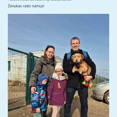
Žėriukas rado namus!