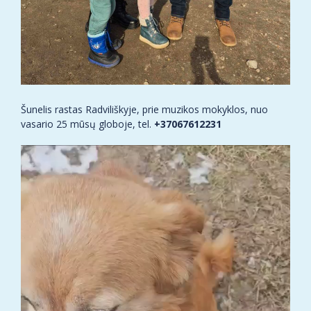
Šunelis rastas Radviliškyje, prie muzikos mokyklos, nuo
vasario 25 mūsų globoje, tel.
+37067612231
Video
grotuvas