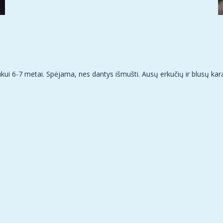
ukui 6-7 metai. Spėjama, nes dantys išmušti. Ausų erkučių ir blusų kar