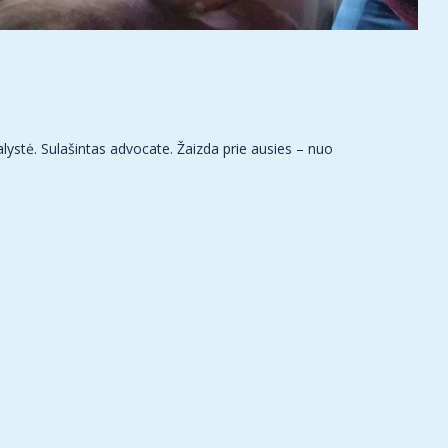
alystė. Sulašintas advocate. Žaizda prie ausies – nuo