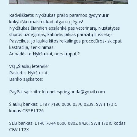
Radviliškietis Nykštukas prašo paramos gydymui ir
kokybiško maisto, kad atgautų jėgas!
Nykštukas šiandien apsilankė pas veterinarą. Nustatytas
stiprus uždegimas, katinėlis pilnas parazitų ir išsekęs.
Pasveikus, jo laukia kitos reikalingos procedūros- skiepai,
kastracija, ženklinimas.
Ar padėsite Nykštukui, nors truputį?
VšĮ „Šiaulių letenėlė“
Paskirtis: Nykštukui
Banko sąskaitos:
PayPal sąskaita: letenelesprieglauda@gmail.com
Šiaulių bankas: LT87 7180 0000 0370 0239, SWIFT/BIC
kodas CBSBLT26
SEB bankas: LT40 7044 0600 0802 9426, SWIFT/BIC kodas
CBVILT2X