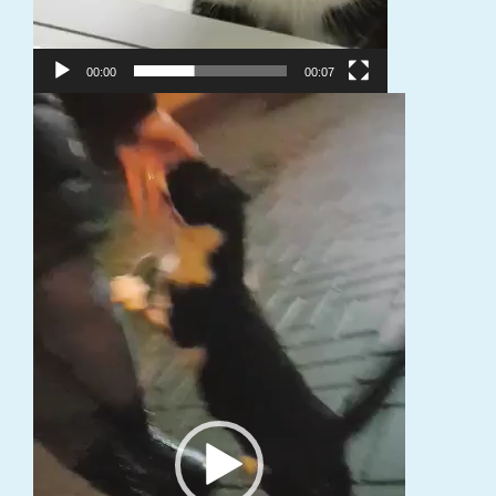
00:00
00:07
Video
grotuvas