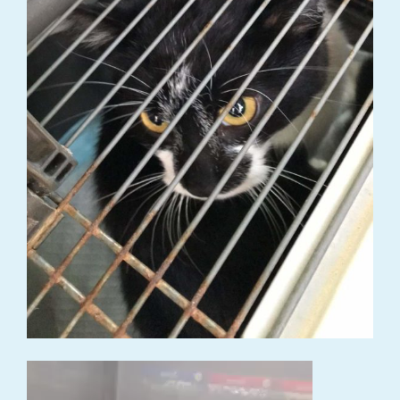
Video
grotuvas