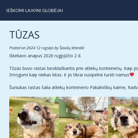
IEŠKOMI LAIKINI GLOBĖJAI
TŪZAS
Posted on
2024 12 rugsėjo
by
Šiaulių letenėlė
Iškeliavo anapus 2026 rugpjūčio 2 d.
Tūzas buvo rastas besiblaškantis prie atliekų konteinerių. Kaip 
žmogumi kaip niekas kitas. Ir jis tikrai nusipelnė turėti namus
Šuniukas rastas šalia atliekų konteinerio Pakalniškių kaime, Radv