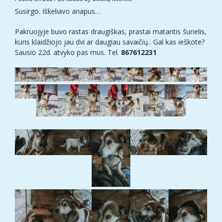
Susirgo. Iškeliavo anapus…
Pakruojyje buvo rastas draugiškas, prastai matantis šunelis,
kuris klaidžiojo jau dvi ar daugiau savaičių.. Gal kas ieškote?
Sausio 22d. atvyko pas mus. Tel.
867612231