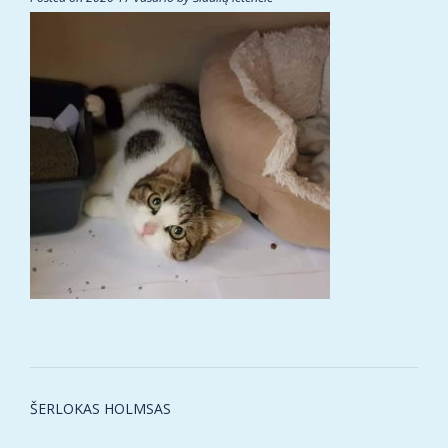
Post
ŠERLOKAS HOLMSAS
navigation