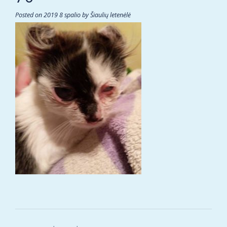
Posted on
2019 8 spalio
by
Šiaulių letenėlė