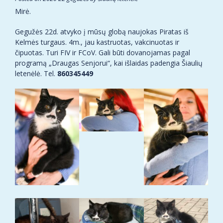
Mirė.
Gegužės 22d. atvyko į mūsų globą naujokas Piratas iš
Kelmės turgaus. 4m., jau kastruotas, vakcinuotas ir
čipuotas. Turi FIV ir FCoV. Gali būti dovanojamas pagal
programą „Draugas Senjorui“, kai išlaidas padengia Šiaulių
letenėlė. Tel.
860345449