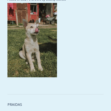
Post
PRAIDAS
navigation