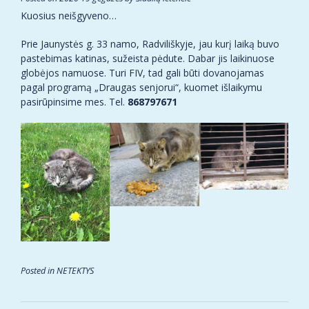
Kuosius neišgyveno…
Prie Jaunystės g. 33 namo, Radviliškyje, jau kurį laiką buvo
pastebimas katinas, sužeista pėdute. Dabar jis laikinuose
globėjos namuose. Turi FIV, tad gali būti dovanojamas
pagal programą „Draugas senjorui“, kuomet išlaikymu
pasirūpinsime mes. Tel.
868797671
Posted in
NETEKTYS