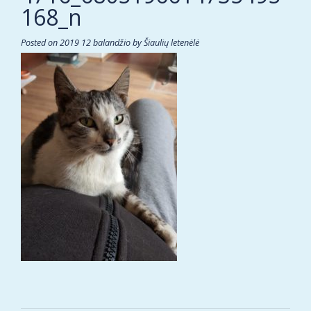
168_n
Posted on
2019 12 balandžio
by
Šiaulių letenėlė