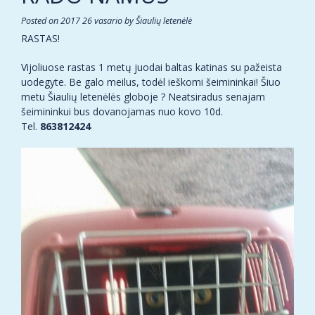
Posted on
2017 26 vasario
by
Šiaulių letenėlė
RASTAS!
Vijoliuose rastas 1 metų juodai baltas katinas su pažeista
uodegyte. Be galo meilus, todėl ieškomi šeimininkai! Šiuo
metu Šiaulių letenėlės globoje ? Neatsiradus senajam
šeimininkui bus dovanojamas nuo kovo 10d.
Tel.
863812424